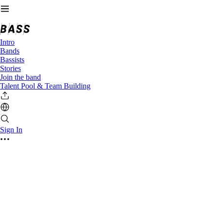
Intro
Bands
Bassists
Stories
Join the band
Talent Pool & Team Building
Sign In