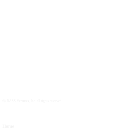
ⓒ BASS Ventures, Inc. all rights reserved.
Home