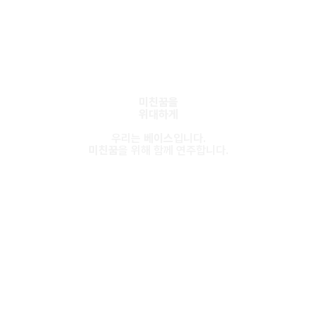
미친꿈을
위대하게
우리는
베이스
입니다.
미친꿈
을 위해 함께 연주합니다.